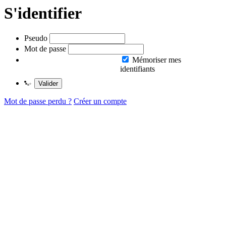
S'identifier
Pseudo
Mot de passe
Mémoriser mes
identifiants
Valider
Mot de passe perdu ?
Créer un compte