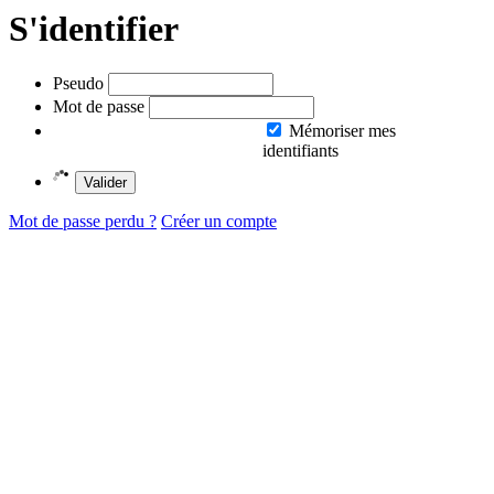
S'identifier
Pseudo
Mot de passe
Mémoriser mes
identifiants
Valider
Mot de passe perdu ?
Créer un compte