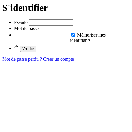
S'identifier
Pseudo
Mot de passe
Mémoriser mes
identifiants
Valider
Mot de passe perdu ?
Créer un compte