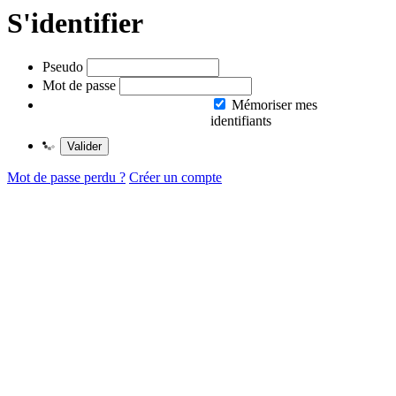
S'identifier
Pseudo
Mot de passe
Mémoriser mes
identifiants
Valider
Mot de passe perdu ?
Créer un compte