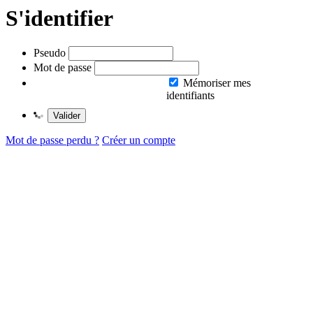
S'identifier
Pseudo
Mot de passe
Mémoriser mes
identifiants
Valider
Mot de passe perdu ?
Créer un compte