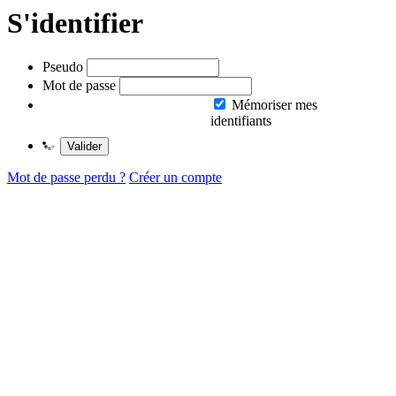
S'identifier
Pseudo
Mot de passe
Mémoriser mes
identifiants
Valider
Mot de passe perdu ?
Créer un compte