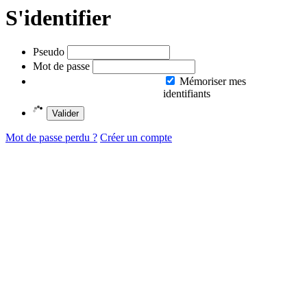
S'identifier
Pseudo
Mot de passe
Mémoriser mes
identifiants
Valider
Mot de passe perdu ?
Créer un compte