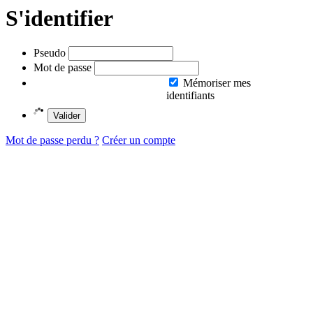
S'identifier
Pseudo
Mot de passe
Mémoriser mes
identifiants
Valider
Mot de passe perdu ?
Créer un compte