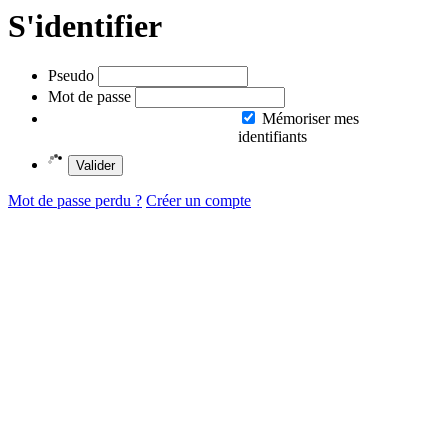
S'identifier
Pseudo
Mot de passe
Mémoriser mes
identifiants
Valider
Mot de passe perdu ?
Créer un compte