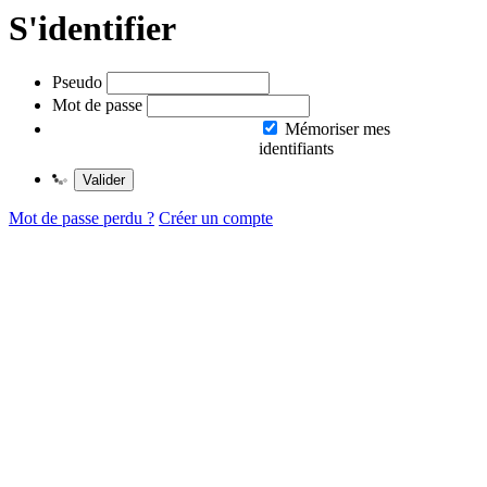
S'identifier
Pseudo
Mot de passe
Mémoriser mes
identifiants
Valider
Mot de passe perdu ?
Créer un compte