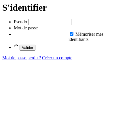
S'identifier
Pseudo
Mot de passe
Mémoriser mes
identifiants
Valider
Mot de passe perdu ?
Créer un compte