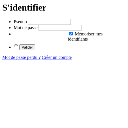
S'identifier
Pseudo
Mot de passe
Mémoriser mes
identifiants
Valider
Mot de passe perdu ?
Créer un compte