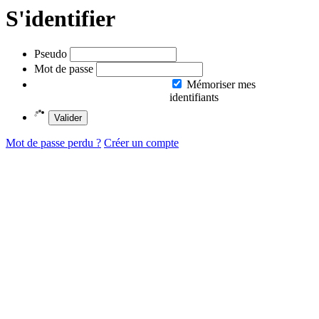
S'identifier
Pseudo
Mot de passe
Mémoriser mes
identifiants
Valider
Mot de passe perdu ?
Créer un compte