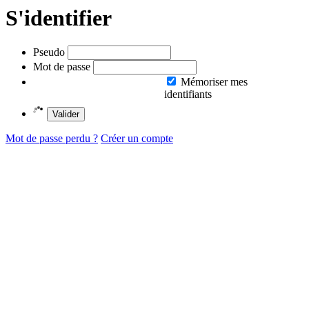
S'identifier
Pseudo
Mot de passe
Mémoriser mes
identifiants
Valider
Mot de passe perdu ?
Créer un compte