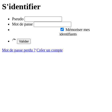
S'identifier
Pseudo
Mot de passe
Mémoriser mes
identifiants
Valider
Mot de passe perdu ?
Créer un compte