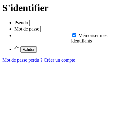
S'identifier
Pseudo
Mot de passe
Mémoriser mes
identifiants
Valider
Mot de passe perdu ?
Créer un compte