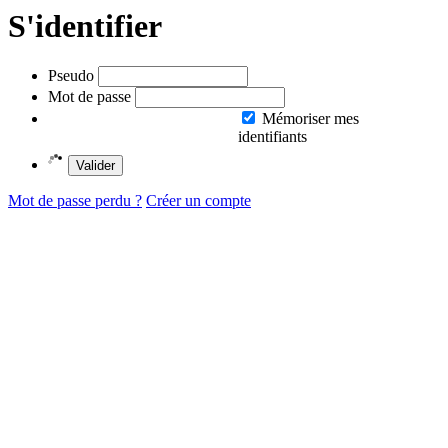
S'identifier
Pseudo
Mot de passe
Mémoriser mes
identifiants
Valider
Mot de passe perdu ?
Créer un compte