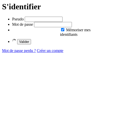
S'identifier
Pseudo
Mot de passe
Mémoriser mes
identifiants
Valider
Mot de passe perdu ?
Créer un compte