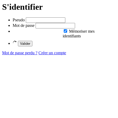
S'identifier
Pseudo
Mot de passe
Mémoriser mes
identifiants
Valider
Mot de passe perdu ?
Créer un compte