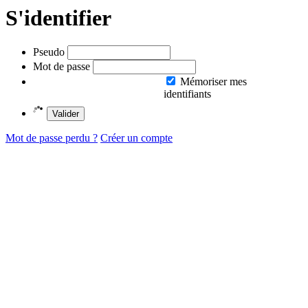
S'identifier
Pseudo
Mot de passe
Mémoriser mes
identifiants
Valider
Mot de passe perdu ?
Créer un compte